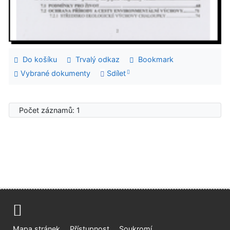
Do košíku
Trvalý odkaz
Bookmark
Vybrané dokumenty
Sdílet
Počet záznamů: 1
Mapa stránek
Přístupnost
Soukromí