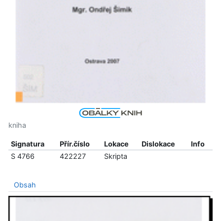
kniha
Signatura
Přír.číslo
Lokace
Dislokace
Info
S 4766
422227
Skripta
Obsah