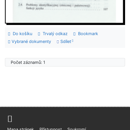
Do košíku
Trvalý odkaz
Bookmark
Vybrané dokumenty
Sdílet
Počet záznamů: 1
Mapa stránek
Přístupnost
Soukromí