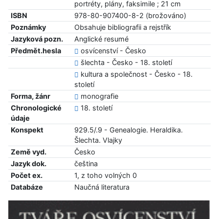
portréty, plány, faksimile ; 21 cm
ISBN
978-80-907400-8-2 (brožováno)
Poznámky
Obsahuje bibliografii a rejstřík
Jazyková pozn.
Anglické resumé
Předmět.hesla
osvícenství - Česko
šlechta - Česko - 18. století
kultura a společnost - Česko - 18.
století
Forma, žánr
monografie
Chronologické
18. století
údaje
Konspekt
929.5/.9 - Genealogie. Heraldika.
Šlechta. Vlajky
Země vyd.
Česko
Jazyk dok.
čeština
Počet ex.
1, z toho volných 0
Databáze
Naučná literatura