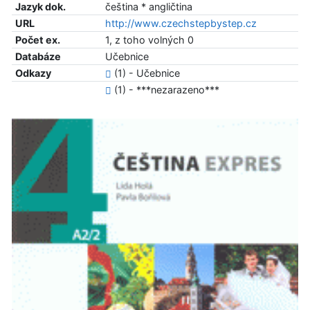
Jazyk dok.
čeština * angličtina
URL
http://www.czechstepbystep.cz
Počet ex.
1, z toho volných 0
Databáze
Učebnice
Odkazy
(1) - Učebnice
(1) - ***nezarazeno***