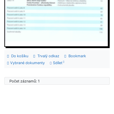
Do košíku
Trvalý odkaz
Bookmark
Vybrané dokumenty
Sdílet
Počet záznamů: 1