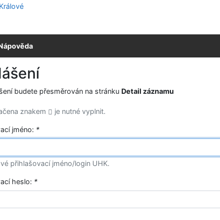
Nápověda
lášení
ášení budete přesměrován na stránku
Detail záznamu
načena znakem
je nutné vyplnit.
vací jméno:
*
vé přihlašovací jméno/login UHK.
vací heslo:
*