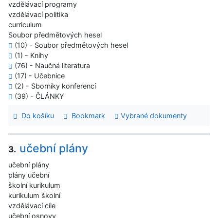
vzdělávací programy
vzdělávací politika
curriculum
Soubor předmětových hesel
(10) - Soubor předmětových hesel
(1) - Knihy
(76) - Naučná literatura
(17) - Učebnice
(2) - Sborníky konferencí
(39) - ČLÁNKY
Do košíku
Bookmark
Vybrané dokumenty
učební plány
3.
učební plány
plány učební
školní kurikulum
kurikulum školní
vzdělávací cíle
učební osnovy