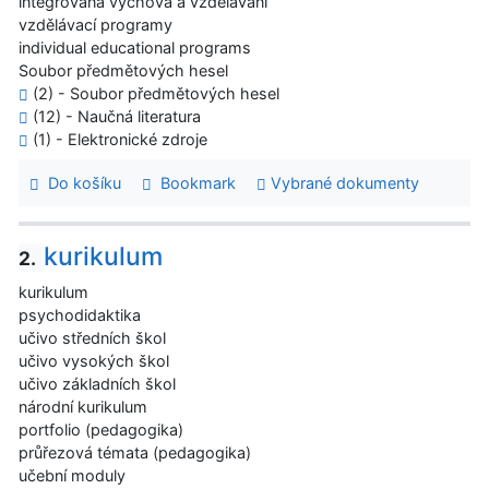
integrovaná výchova a vzdělávání
vzdělávací programy
individual educational programs
Soubor předmětových hesel
(2) - Soubor předmětových hesel
(12) - Naučná literatura
(1) - Elektronické zdroje
Do košíku
Bookmark
Vybrané dokumenty
kurikulum
2.
kurikulum
psychodidaktika
učivo středních škol
učivo vysokých škol
učivo základních škol
národní kurikulum
portfolio (pedagogika)
průřezová témata (pedagogika)
učební moduly