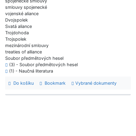
spojenecké smlouvy
smlouvy spojenecké
vojenské aliance
Dvojspolek
Svatá aliance
Trojdohoda
Trojspolek
mezinárodní smlouvy
treaties of alliance
Soubor předmětových hesel
(3) - Soubor předmětových hesel
(1) - Naučná literatura
Do košíku
Bookmark
Vybrané dokumenty