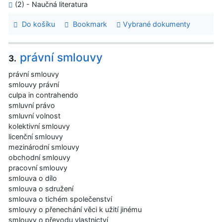
(2) - Naučná literatura
Do košíku
Bookmark
Vybrané dokumenty
právní smlouvy
3.
právní smlouvy
smlouvy právní
culpa in contrahendo
smluvní právo
smluvní volnost
kolektivní smlouvy
licenční smlouvy
mezinárodní smlouvy
obchodní smlouvy
pracovní smlouvy
smlouva o dílo
smlouva o sdružení
smlouva o tichém společenství
smlouvy o přenechání věci k užití jinému
smlouvy o převodu vlastnictví