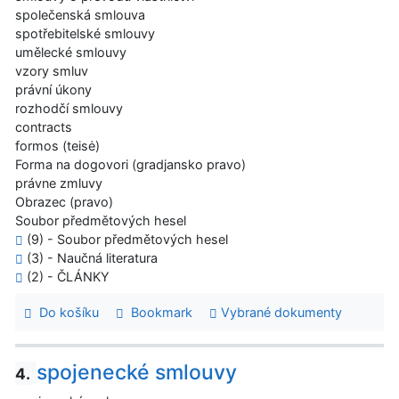
společenská smlouva
spotřebitelské smlouvy
umělecké smlouvy
vzory smluv
právní úkony
rozhodčí smlouvy
contracts
formos (teisė)
Forma na dogovori (gradjansko pravo)
právne zmluvy
Obrazec (pravo)
Soubor předmětových hesel
(9) - Soubor předmětových hesel
(3) - Naučná literatura
(2) - ČLÁNKY
Do košíku
Bookmark
Vybrané dokumenty
spojenecké smlouvy
4.