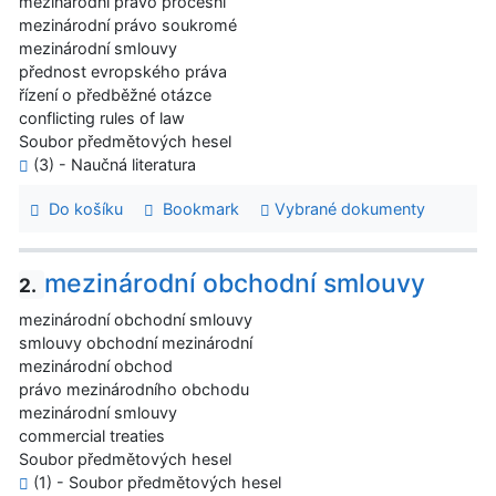
mezinárodní právo procesní
mezinárodní právo soukromé
mezinárodní smlouvy
přednost evropského práva
řízení o předběžné otázce
conflicting rules of law
Soubor předmětových hesel
(3) - Naučná literatura
Do košíku
Bookmark
Vybrané dokumenty
mezinárodní obchodní smlouvy
2.
mezinárodní obchodní smlouvy
smlouvy obchodní mezinárodní
mezinárodní obchod
právo mezinárodního obchodu
mezinárodní smlouvy
commercial treaties
Soubor předmětových hesel
(1) - Soubor předmětových hesel