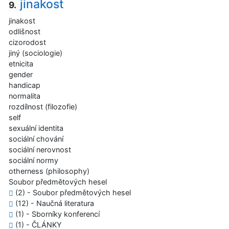
jinakost
9.
jinakost
odlišnost
cizorodost
jiný (sociologie)
etnicita
gender
handicap
normalita
rozdílnost (filozofie)
self
sexuální identita
sociální chování
sociální nerovnost
sociální normy
otherness (philosophy)
Soubor předmětových hesel
(2) - Soubor předmětových hesel
(12) - Naučná literatura
(1) - Sborníky konferencí
(1) - ČLÁNKY