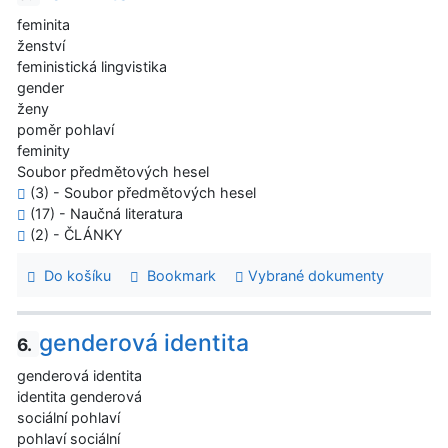
feminita
ženství
feministická lingvistika
gender
ženy
poměr pohlaví
feminity
Soubor předmětových hesel
(3) - Soubor předmětových hesel
(17) - Naučná literatura
(2) - ČLÁNKY
Do košíku
Bookmark
Vybrané dokumenty
genderová identita
6.
genderová identita
identita genderová
sociální pohlaví
pohlaví sociální