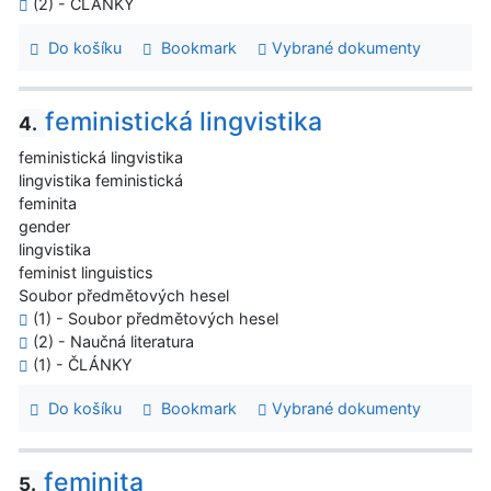
(2) - ČLÁNKY
Do košíku
Bookmark
Vybrané dokumenty
feministická lingvistika
4.
feministická lingvistika
lingvistika feministická
feminita
gender
lingvistika
feminist linguistics
Soubor předmětových hesel
(1) - Soubor předmětových hesel
(2) - Naučná literatura
(1) - ČLÁNKY
Do košíku
Bookmark
Vybrané dokumenty
feminita
5.