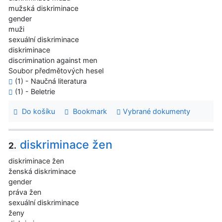
mužská diskriminace
gender
muži
sexuální diskriminace
diskriminace
discrimination against men
Soubor předmětových hesel
(1) - Naučná literatura
(1) - Beletrie
Do košíku
Bookmark
Vybrané dokumenty
diskriminace žen
2.
diskriminace žen
ženská diskriminace
gender
práva žen
sexuální diskriminace
ženy