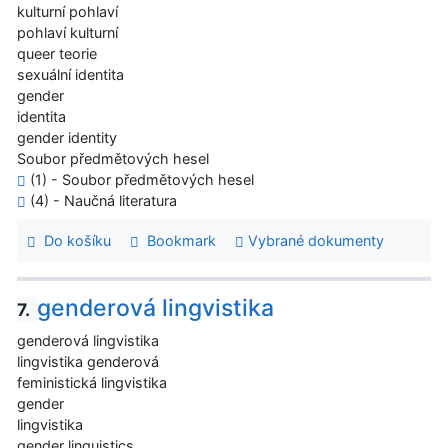
kulturní pohlaví
pohlaví kulturní
queer teorie
sexuální identita
gender
identita
gender identity
Soubor předmětových hesel
(1) - Soubor předmětových hesel
(4) - Naučná literatura
Do košíku
Bookmark
Vybrané dokumenty
genderová lingvistika
7.
genderová lingvistika
lingvistika genderová
feministická lingvistika
gender
lingvistika
gender linguistics