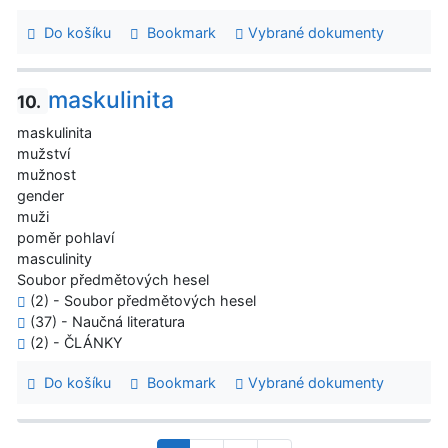
Do košíku
Bookmark
Vybrané dokumenty
maskulinita
10.
maskulinita
mužství
mužnost
gender
muži
poměr pohlaví
masculinity
Soubor předmětových hesel
(2) - Soubor předmětových hesel
(37) - Naučná literatura
(2) - ČLÁNKY
Do košíku
Bookmark
Vybrané dokumenty