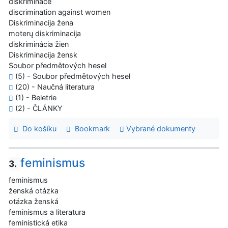
diskriminace
discrimination against women
Diskriminacija žena
moterų diskriminacija
diskriminácia žien
Diskriminacija žensk
Soubor předmětových hesel
(5) - Soubor předmětových hesel
(20) - Naučná literatura
(1) - Beletrie
(2) - ČLÁNKY
Do košíku
Bookmark
Vybrané dokumenty
feminismus
3.
feminismus
ženská otázka
otázka ženská
feminismus a literatura
feministická etika