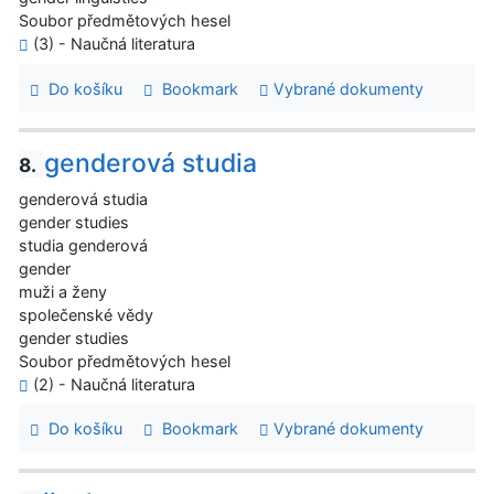
Soubor předmětových hesel
(3) - Naučná literatura
Do košíku
Bookmark
Vybrané dokumenty
genderová studia
8.
genderová studia
gender studies
studia genderová
gender
muži a ženy
společenské vědy
gender studies
Soubor předmětových hesel
(2) - Naučná literatura
Do košíku
Bookmark
Vybrané dokumenty