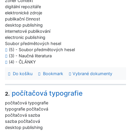
Zoner Context
digitální repozitáře
elektronické zdroje
publikační činnost
desktop publishing
internetové publikování
electronic publishing
Soubor předmětových hesel
(5) - Soubor předmětových hesel
(3) - Naučná literatura
(4) - ČLÁNKY
Do košíku
Bookmark
Vybrané dokumenty
počítačová typografie
2.
počítačová typografie
typografie počítačová
počítačová sazba
sazba počítačová
desktop publishing