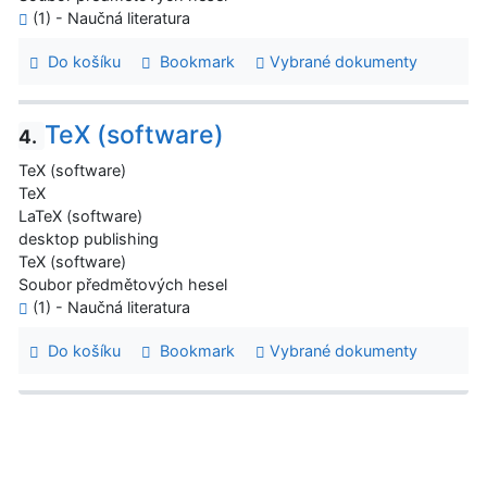
(1) - Naučná literatura
Do košíku
Bookmark
Vybrané dokumenty
TeX (software)
4.
TeX (software)
TeX
LaTeX (software)
desktop publishing
TeX (software)
Soubor předmětových hesel
(1) - Naučná literatura
Do košíku
Bookmark
Vybrané dokumenty