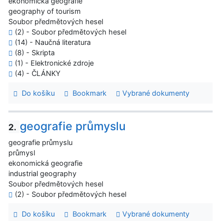
ekonomická geografie
geography of tourism
Soubor předmětových hesel
(2) - Soubor předmětových hesel
(14) - Naučná literatura
(8) - Skripta
(1) - Elektronické zdroje
(4) - ČLÁNKY
Do košíku
Bookmark
Vybrané dokumenty
geografie průmyslu
2.
geografie průmyslu
průmysl
ekonomická geografie
industrial geography
Soubor předmětových hesel
(2) - Soubor předmětových hesel
Do košíku
Bookmark
Vybrané dokumenty