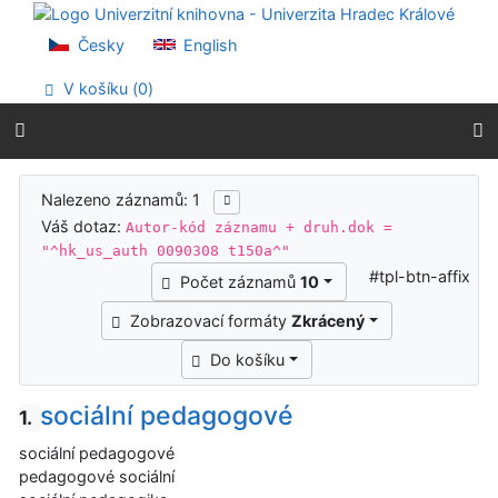
Přejít na obsah
Přejít na menu
Česky
English
Prohlášení o webové přístupnosti
V košíku (
0
)
Výsledky vyhledávání
Nalezeno záznamů: 1
Váš dotaz:
Autor-kód záznamu + druh.dok =
"^hk_us_auth 0090308 t150a^"
#tpl-btn-affix
Počet záznamů
10
Zobrazovací formáty
Zkrácený
Do košíku
sociální pedagogové
1.
sociální pedagogové
pedagogové sociální