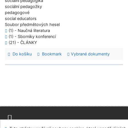
sociální pedagogika
sociální pedagožky
pedagogové
social educators
Soubor předmětových hesel
(1) - Naučná literatura
(1) - Sborníky konferencí
(21) - ČLÁNKY
Do košíku
Bookmark
Vybrané dokumenty