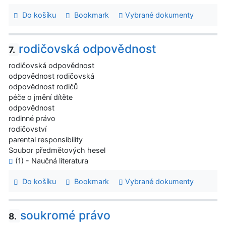
Do košíku
Bookmark
Vybrané dokumenty
rodičovská odpovědnost
7.
rodičovská odpovědnost
odpovědnost rodičovská
odpovědnost rodičů
péče o jmění dítěte
odpovědnost
rodinné právo
rodičovství
parental responsibility
Soubor předmětových hesel
(1) - Naučná literatura
Do košíku
Bookmark
Vybrané dokumenty
soukromé právo
8.