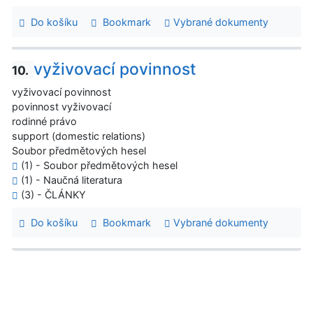
Do košíku
Bookmark
Vybrané dokumenty
vyživovací povinnost
10.
vyživovací povinnost
povinnost vyživovací
rodinné právo
support (domestic relations)
Soubor předmětových hesel
(1) - Soubor předmětových hesel
(1) - Naučná literatura
(3) - ČLÁNKY
Do košíku
Bookmark
Vybrané dokumenty