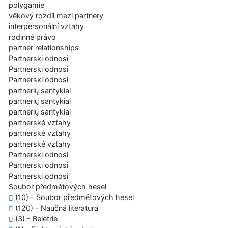
polygamie
věkový rozdíl mezi partnery
interpersonální vztahy
rodinné právo
partner relationships
Partnerski odnosi
Partnerski odnosi
Partnerski odnosi
partnerių santykiai
partnerių santykiai
partnerių santykiai
partnerské vzťahy
partnerské vzťahy
partnerské vzťahy
Partnerski odnosi
Partnerski odnosi
Partnerski odnosi
Soubor předmětových hesel
(10) - Soubor předmětových hesel
(120) - Naučná literatura
(3) - Beletrie