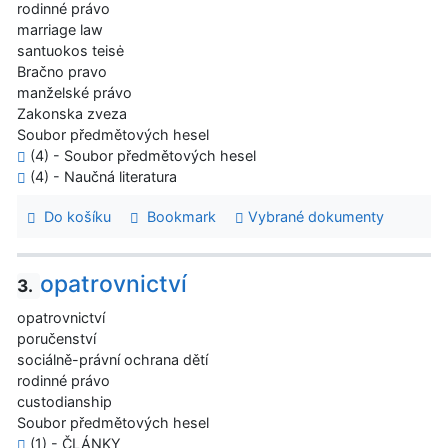
rodinné právo
marriage law
santuokos teisė
Bračno pravo
manželské právo
Zakonska zveza
Soubor předmětových hesel
(4) - Soubor předmětových hesel
(4) - Naučná literatura
Do košíku
Bookmark
Vybrané dokumenty
opatrovnictví
3.
opatrovnictví
poručenství
sociálně-právní ochrana dětí
rodinné právo
custodianship
Soubor předmětových hesel
(1) - ČLÁNKY