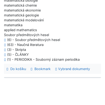
matematická biologie
matematická chemie
matematická ekonomie
matematická geologie
matematické modelování
matematika
applied mathematics
Soubor předmětových hesel
(6) - Soubor předmětových hesel
(63) - Naučná literatura
(3) - Skripta
(5) - ČLÁNKY
(1) - PERIODIKA - Souborný záznam periodika
Do košíku
Bookmark
Vybrané dokumenty