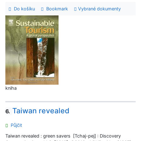
Do košíku
Bookmark
Vybrané dokumenty
kniha
Taiwan revealed
6.
Půjčit
Taiwan revealed : green savers [Tchaj-pej] : Discovery