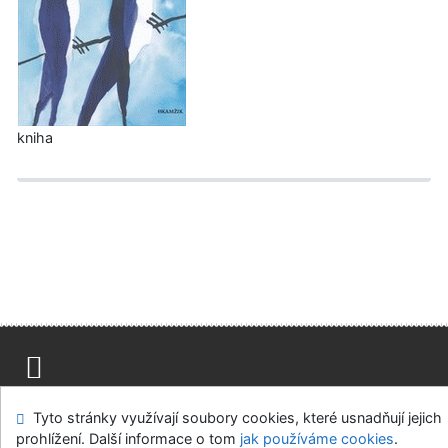
kniha
Mapa stránek
Přístupnost
Soukromí
Tyto stránky využívají soubory cookies, které usnadňují jejich
Modul OpenSearch
Napište nám
Nastavení cookies
prohlížení. Další informace o tom
jak používáme cookies
.