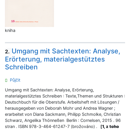
kniha
Umgang mit Sachtexten: Analyse,
2.
Erörterung, materialgestütztes
Schreiben
Půjčit
Umgang mit Sachtexten: Analyse, Erörterung,
materialgestütztes Schreiben : Texte,Themen und Strukturen :
Deutschbuch für die Oberstufe. Arbeitsheft mit Lösungen /
herausgegeben von Deborah Mohr und Andrea Wagner ;
erarbeitet von Diana Sackmann, Philipp Schmolke, Christian
Schwarz, Angelika Thönneßen Berlin : Cornelsen, 2015 . 96
stran . ISBN 978-3-464-61247-7 (brožováno) .
[
1, z toho