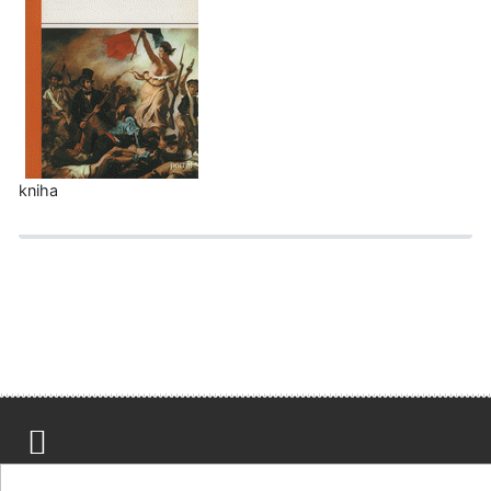
kniha
Mapa stránek
Přístupnost
Soukromí