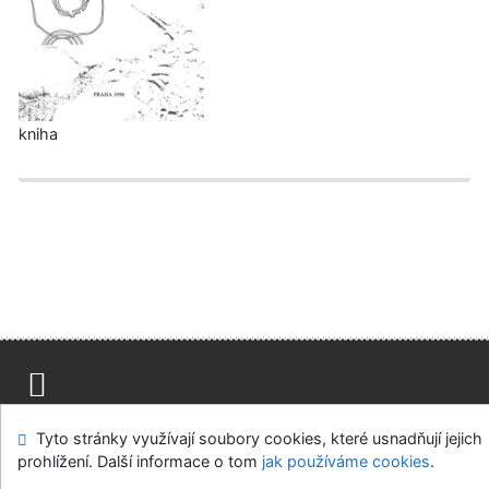
kniha
Mapa stránek
Přístupnost
Soukromí
Tyto stránky využívají soubory cookies, které usnadňují jejich
Modul OpenSearch
Napište nám
Nastavení cookies
prohlížení. Další informace o tom
jak používáme cookies
.