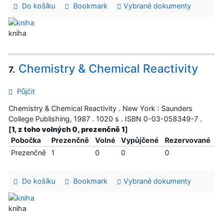
Do košíku
Bookmark
Vybrané dokumenty
kniha
Chemistry & Chemical Reactivity
7.
Půjčit
Chemistry & Chemical Reactivity . New York : Saunders
College Publishing, 1987 . 1020 s . ISBN 0-03-058349-7 .
[
1, z toho volných 0, prezenčně 1
]
Pobočka
Prezenčně
Volné
Vypůjčené
Rezervované
Prezenčně
1
0
0
0
Do košíku
Bookmark
Vybrané dokumenty
kniha