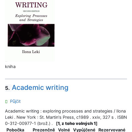
kniha
Academic writing
5.
Půjčit
Academic writing : exploring processes and strategies / Ilona
Leki . New York : St. Martin's Press, c1989 . xxiv, 327 s . ISBN
0-312-00977-1 (brož.) .
[
1, z toho volných 1
]
Pobočka
Prezenčně
Volné
Vypůjčené
Rezervované