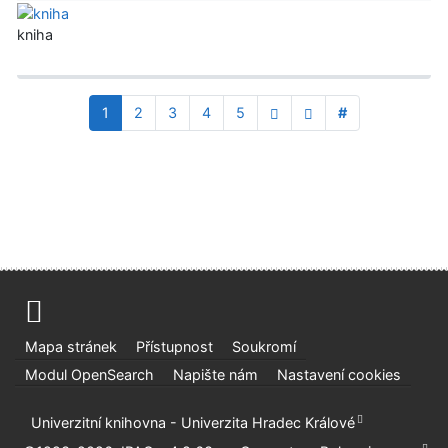
kniha
1
2
3
4
5
#
Mapa stránek
Přístupnost
Soukromí
Modul OpenSearch
Napište nám
Nastavení cookies
Univerzitní knihovna - Univerzita Hradec Králové