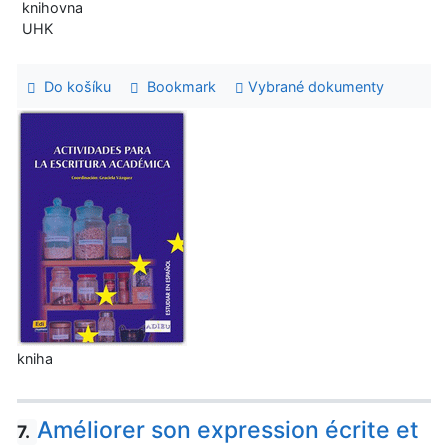
knihovna
UHK
Do košíku
Bookmark
Vybrané dokumenty
kniha
Améliorer son expression écrite et
7.