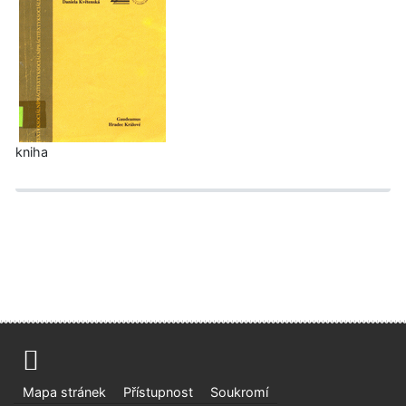
kniha
Mapa stránek
Přístupnost
Soukromí