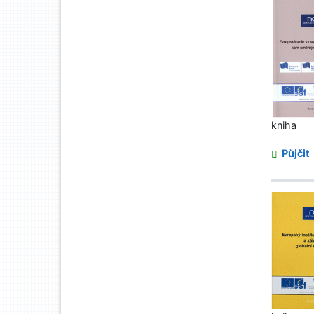
kniha
Půjčit