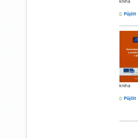
kniha
Půjčit
kniha
Půjčit