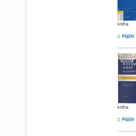
kniha
Půjčit
kniha
Půjčit