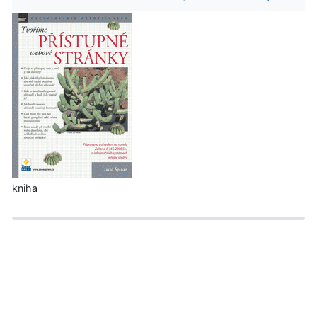
kniha