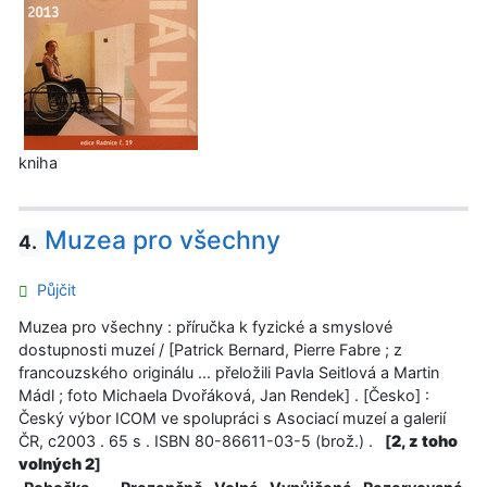
kniha
Muzea pro všechny
4.
Půjčit
Muzea pro všechny : příručka k fyzické a smyslové
dostupnosti muzeí / [Patrick Bernard, Pierre Fabre ; z
francouzského originálu ... přeložili Pavla Seitlová a Martin
Mádl ; foto Michaela Dvořáková, Jan Rendek] . [Česko] :
Český výbor ICOM ve spolupráci s Asociací muzeí a galerií
ČR, c2003 . 65 s . ISBN 80-86611-03-5 (brož.) .
[
2, z toho
volných 2
]