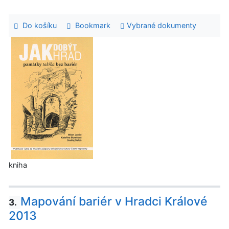
Do košíku
Bookmark
Vybrané dokumenty
kniha
Mapování bariér v Hradci Králové
3.
2013