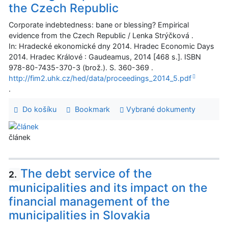
the Czech Republic
Corporate indebtedness: bane or blessing? Empirical
evidence from the Czech Republic / Lenka Strýčková .
In: Hradecké ekonomické dny 2014. Hradec Economic Days
2014. Hradec Králové : Gaudeamus, 2014 [468 s.]. ISBN
978-80-7435-370-3 (brož.). S. 360-369 .
http://fim2.uhk.cz/hed/data/proceedings_2014_5.pdf
.
Do košíku
Bookmark
Vybrané dokumenty
článek
The debt service of the
2.
municipalities and its impact on the
financial management of the
municipalities in Slovakia