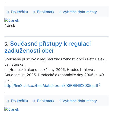
.
Do košíku
Bookmark
Vybrané dokumenty
článek
Současné přístupy k regulaci
5.
zadluženosti obcí
Současné přístupy k regulaci zadluženosti obcí / Petr Hájek,
Jan Stejskal .
In: Hradecké ekonomické dny 2005. Hradec Králové :
Gaudeamus, 2005. Hradecké ekonomické dny 2005. s. 49-
55 .
http://fim2.uhk.cz/hed/data/sbornik/SBORNIK2005.pdf
.
Do košíku
Bookmark
Vybrané dokumenty