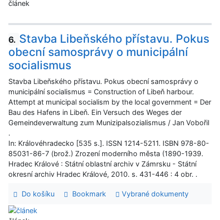
článek
Stavba Libeňského přístavu. Pokus
6.
obecní samosprávy o municipální
socialismus
Stavba Libeňského přístavu. Pokus obecní samosprávy o
municipální socialismus = Construction of Libeň harbour.
Attempt at municipal socialism by the local government = Der
Bau des Hafens in Libeň. Ein Versuch des Weges der
Gemeindeverwaltung zum Munizipalsozialismus / Jan Vobořil
.
In: Královéhradecko [535 s.]. ISSN 1214-5211. ISBN 978-80-
85031-86-7 (brož.) Zrození moderního města (1890-1939.
Hradec Králové : Státní oblastní archiv v Zámrsku - Státní
okresní archiv Hradec Králové, 2010. s. 431-446 : 4 obr. .
Do košíku
Bookmark
Vybrané dokumenty