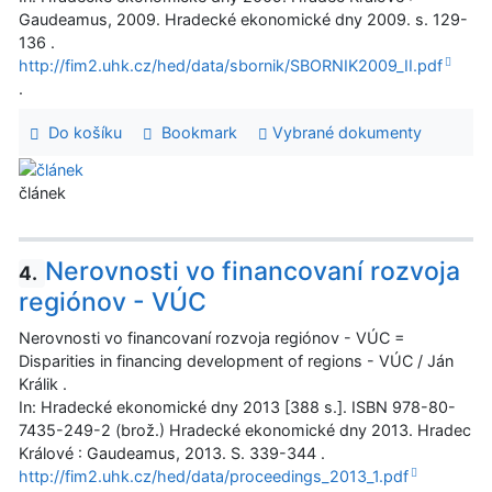
Gaudeamus, 2009. Hradecké ekonomické dny 2009. s. 129-
136 .
http://fim2.uhk.cz/hed/data/sbornik/SBORNIK2009_II.pdf
.
Do košíku
Bookmark
Vybrané dokumenty
článek
Nerovnosti vo financovaní rozvoja
4.
regiónov - VÚC
Nerovnosti vo financovaní rozvoja regiónov - VÚC =
Disparities in financing development of regions - VÚC / Ján
Králik .
In: Hradecké ekonomické dny 2013 [388 s.]. ISBN 978-80-
7435-249-2 (brož.) Hradecké ekonomické dny 2013. Hradec
Králové : Gaudeamus, 2013. S. 339-344 .
http://fim2.uhk.cz/hed/data/proceedings_2013_1.pdf