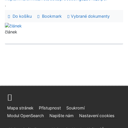
.
Do košíku
Bookmark
Vybrané dokumenty
článek
Mapa stránek
Přístupnost
Soukromí
Modul OpenSearch
Napište nám
Nastavení cookies