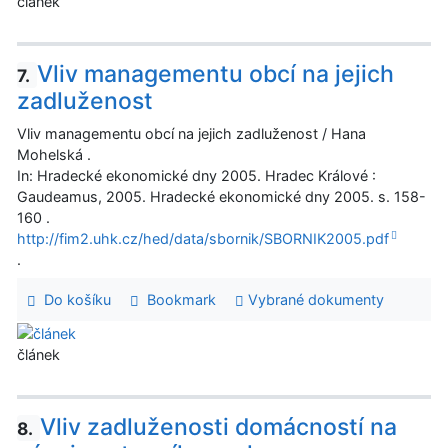
článek
Vliv managementu obcí na jejich
7.
zadluženost
Vliv managementu obcí na jejich zadluženost / Hana
Mohelská .
In: Hradecké ekonomické dny 2005. Hradec Králové :
Gaudeamus, 2005. Hradecké ekonomické dny 2005. s. 158-
160 .
http://fim2.uhk.cz/hed/data/sbornik/SBORNIK2005.pdf
.
Do košíku
Bookmark
Vybrané dokumenty
článek
Vliv zadluženosti domácností na
8.