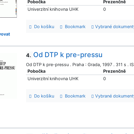
Pobočka
Prezenčně
Univerzitní knihovna UHK
0
Do košíku
Bookmark
Vybrané dokument
ovat
Od DTP k pre-pressu
4.
Od DTP k pre-pressu . Praha : Grada, 1997 . 311 s .
Pobočka
Prezenčně
Univerzitní knihovna UHK
0
Do košíku
Bookmark
Vybrané dokument