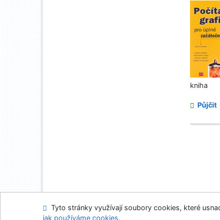
kniha
Půjčit
Tyto stránky využívají soubory cookies, které usnadň
Mapa stránek
Přís
jak používáme cookies
.