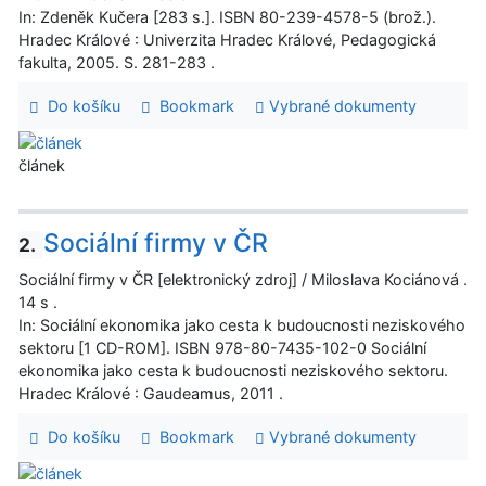
In: Zdeněk Kučera [283 s.]. ISBN 80-239-4578-5 (brož.).
Hradec Králové : Univerzita Hradec Králové, Pedagogická
fakulta, 2005. S. 281-283 .
Do košíku
Bookmark
Vybrané dokumenty
článek
Sociální firmy v ČR
2.
Sociální firmy v ČR [elektronický zdroj] / Miloslava Kociánová .
14 s .
In: Sociální ekonomika jako cesta k budoucnosti neziskového
sektoru [1 CD-ROM]. ISBN 978-80-7435-102-0 Sociální
ekonomika jako cesta k budoucnosti neziskového sektoru.
Hradec Králové : Gaudeamus, 2011 .
Do košíku
Bookmark
Vybrané dokumenty