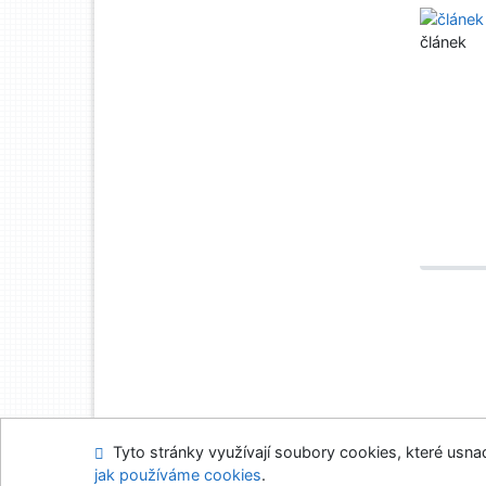
článek
Tyto stránky využívají soubory cookies, které usnadň
Mapa stránek
Přís
jak používáme cookies
.