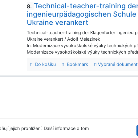
Technical-teacher-training de
8.
ingenieurpädagogischen Schule a
Ukraine verankert
Technical-teacher-training der Klagenfurter ingenieur
Ukraine verankert / Adolf Melezinek .
In: Modernizace vysokoškolské výuky technických p
Modernizace vysokoškolské výuky technických předmět
Do košíku
Bookmark
Vybrané dokument
ují jejich prohlížení. Další informace o tom
tupnost
Soukromí
Modul OpenSearch