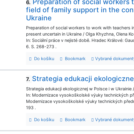
Preparation of social workers 
6.
field of family support in the co
Ukraine
Preparation of social workers to work with teachers in 
present uncertain in Ukraine / Olga Khyzhna, Olena Ko
In: Sociální práce v nejisté době. Hradec Králové: 
6. S. 268-273 .
Do košíku
Bookmark
Vybrané dokument
Strategia edukacji ekologiczne
7.
Strategia edukacji ekologicznej w Polsce i w Ukrainie
In: Modernizace vysokoškolské výuky technických p
Modernizace vysokoškolské výuky technických předm
193 .
Do košíku
Bookmark
Vybrané dokument