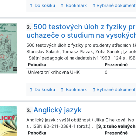
Do košíku
Bookmark
Vybrané dokument
500 testových úloh z fyziky pr
2.
uchazeče o studium na vysokýc
500 testových úloh z fyziky pro studenty středních 
Stanislav Salach, Tomasz Plazak, Zofia Sanok ; [z pols
: Státní pedagogické nakladatelství, 1993 . 124 s . 
Pobočka
Prezenčně
Univerzitní knihovna UHK
0
Do košíku
Bookmark
Vybrané dokument
Anglický jazyk
3.
Anglický jazyk : vyšší obtížnost / Jitka Cihelková, Ivo
s . ISBN 80-211-0384-1 (brož.) .
[
3, z toho volných
Pobočka
Prezenčně