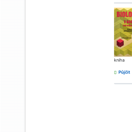
kniha
Půjčit