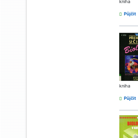
kniha
Půjčit
kniha
Půjčit