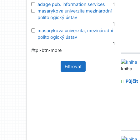
adage pub. information services
1
masarykova univerzita mezinárodní
politologický ústav
1
masarykova univerzita, mezinárodní
politologický ústav
1
#tpl-btn-more
Filtrovat
kniha
Půjčit