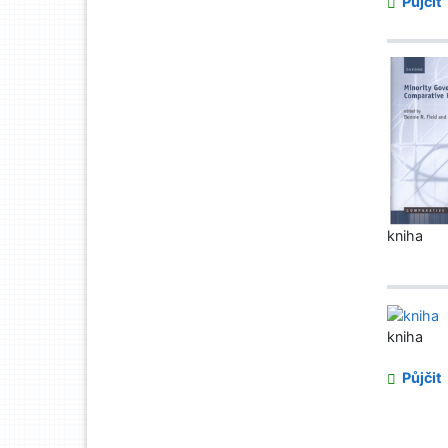
Půjčit
kniha
kniha
Půjčit