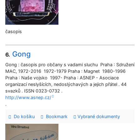
časopis
Gong
6.
Gong : časopis pro občany s vadami sluchu Praha : Sdružení
MAC, 1972-2016 1972-1979 Praha : Magnet 1980-1996
Praha : Naše vojsko 1997- Praha : ASNEP - Asociace
organizací neslyšících, nedoslýchavých a jejich přátel . 44
svazků . ISSN 0323-0732 .
http://www.asnep.cz/
.
Do košíku
Bookmark
Vybrané dokumenty