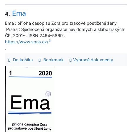
Ema
4.
Ema : příloha časopisu Zora pro zrakově postižené ženy
Praha : Sjednocená organizace nevidomých a slabozrakých
ČR, 2001- . ISSN 2464-5869 .
https://www.sons.cz/
.
Do košíku
Bookmark
Vybrané dokumenty