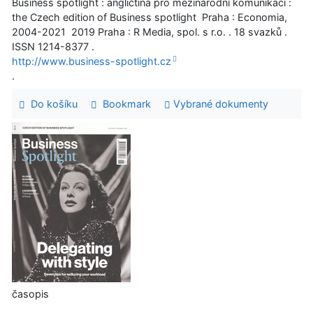
Business spotlight : angličtina pro mezinárodní komunikaci :
the Czech edition of Business spotlight Praha : Economia,
2004-2021 2019 Praha : R Media, spol. s r.o. . 18 svazků .
ISSN 1214-8377 .
http://www.business-spotlight.cz
.
Do košíku
Bookmark
Vybrané dokumenty
časopis