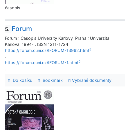
časopis
Forum
5.
Forum : Časopis Univerzity Karlovy Praha : Univerzita
Karlova, 1994- . ISSN 1211-1724 .
https://iforum.cuni.cz/IFORUM-13962.html
.
https://iforum.cuni.cz/IFORUM-1.html
.
Do košíku
Bookmark
Vybrané dokumenty