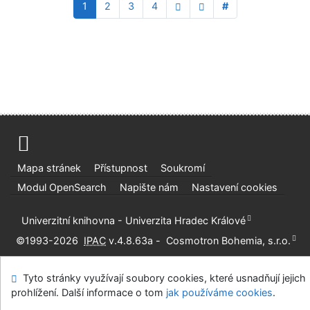
1
2
3
4
#
Mapa stránek
Přístupnost
Soukromí
Modul OpenSearch
Napište nám
Nastavení cookies
Univerzitní knihovna - Univerzita Hradec Králové
©1993-2026
IPAC
v.4.8.63a
-
Cosmotron Bohemia, s.r.o.
Tyto stránky využívají soubory cookies, které usnadňují jejich
prohlížení. Další informace o tom
jak používáme cookies
.