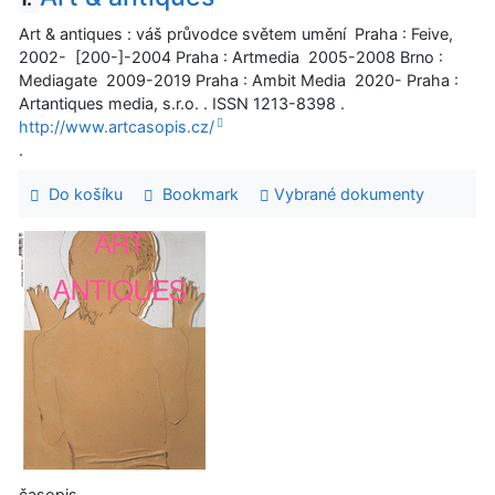
Art & antiques : váš průvodce světem umění Praha : Feive,
2002- [200-]-2004 Praha : Artmedia 2005-2008 Brno :
Mediagate 2009-2019 Praha : Ambit Media 2020- Praha :
Artantiques media, s.r.o. . ISSN 1213-8398 .
http://www.artcasopis.cz/
.
Do košíku
Bookmark
Vybrané dokumenty
časopis