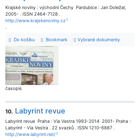
Krajské noviny : východní Čechy Pardubice : Jan Doležal,
2005- . ISSN 2464-7128 .
http://www.krajskenoviny.cz
.
Do košíku
Bookmark
Vybrané dokumenty
časopis
Labyrint revue
10.
Labyrint revue Praha : Via Vestra 1993-2014 2001- Praha :
Labyrint - Via Vestra . 22 svazků . ISSN 1210-6887 .
http://www.labyrint.net/