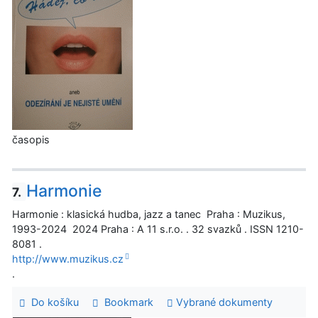
časopis
Harmonie
7.
Harmonie : klasická hudba, jazz a tanec Praha : Muzikus,
1993-2024 2024 Praha : A 11 s.r.o. . 32 svazků . ISSN 1210-
8081 .
http://www.muzikus.cz
.
Do košíku
Bookmark
Vybrané dokumenty