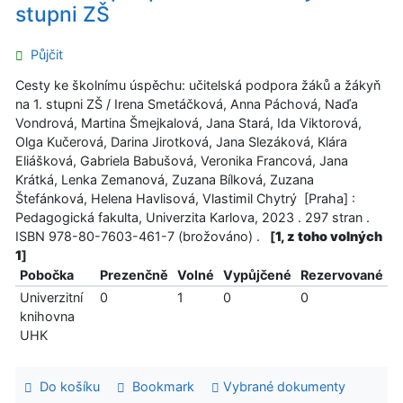
stupni ZŠ
Půjčit
Cesty ke školnímu úspěchu: učitelská podpora žáků a žákyň
na 1. stupni ZŠ / Irena Smetáčková, Anna Páchová, Naďa
Vondrová, Martina Šmejkalová, Jana Stará, Ida Viktorová,
Olga Kučerová, Darina Jirotková, Jana Slezáková, Klára
Eliášková, Gabriela Babušová, Veronika Francová, Jana
Krátká, Lenka Zemanová, Zuzana Bílková, Zuzana
Štefánková, Helena Havlisová, Vlastimil Chytrý [Praha] :
Pedagogická fakulta, Univerzita Karlova, 2023 . 297 stran .
ISBN 978-80-7603-461-7 (brožováno) .
[
1, z toho volných
1
]
Pobočka
Prezenčně
Volné
Vypůjčené
Rezervované
Univerzitní
0
1
0
0
knihovna
UHK
Do košíku
Bookmark
Vybrané dokumenty