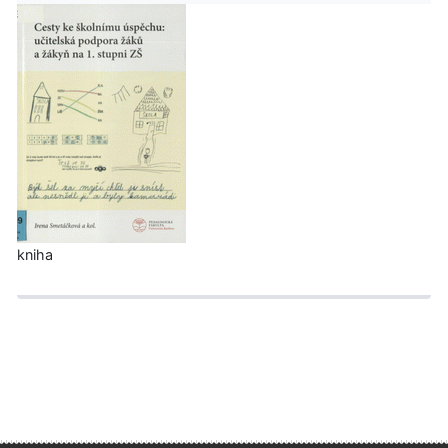
kniha