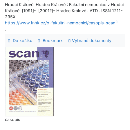
Hradci Králové Hradec Králové : Fakultní nemocnice v Hradci
Králové, [1991]- [2001?]- Hradec Králové : ATD . ISSN 1211-
295X .
https://www.fnhk.cz/o-fakultni-nemocnici/casopis-scan
.
Do košíku
Bookmark
Vybrané dokumenty
časopis