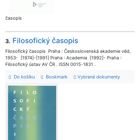
časopis
Filosofický časopis
3.
Filosofický časopis Praha : Československá akademie věd,
1953- [1974]-[1991] Praha : Academia [1992]- Praha :
Filosofický ústav AV ČR . ISSN 0015-1831 .
Do košíku
Bookmark
Vybrané dokumenty