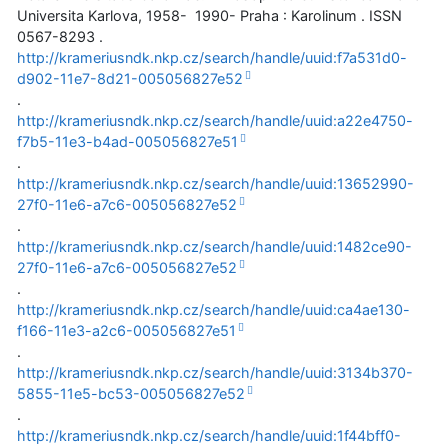
Universita Karlova, 1958- 1990- Praha : Karolinum . ISSN
0567-8293 .
http://krameriusndk.nkp.cz/search/handle/uuid:f7a531d0-
d902-11e7-8d21-005056827e52
.
http://krameriusndk.nkp.cz/search/handle/uuid:a22e4750-
f7b5-11e3-b4ad-005056827e51
.
http://krameriusndk.nkp.cz/search/handle/uuid:13652990-
27f0-11e6-a7c6-005056827e52
.
http://krameriusndk.nkp.cz/search/handle/uuid:1482ce90-
27f0-11e6-a7c6-005056827e52
.
http://krameriusndk.nkp.cz/search/handle/uuid:ca4ae130-
f166-11e3-a2c6-005056827e51
.
http://krameriusndk.nkp.cz/search/handle/uuid:3134b370-
5855-11e5-bc53-005056827e52
.
http://krameriusndk.nkp.cz/search/handle/uuid:1f44bff0-