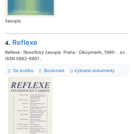
časopis
Reflexe
4.
Reflexe : filosofický časopis Praha : Oikoymenh, 1990- . sv .
ISSN 0862-6901 .
Do košíku
Bookmark
Vybrané dokumenty