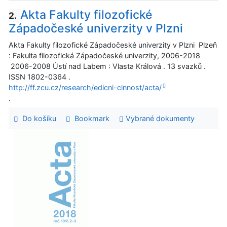
Akta Fakulty filozofické
2.
Západočeské univerzity v Plzni
Akta Fakulty filozofické Západočeské univerzity v Plzni Plzeň
: Fakulta filozofická Západočeské univerzity, 2006-2018
2006-2008 Ústí nad Labem : Vlasta Králová . 13 svazků .
ISSN 1802-0364 .
http://ff.zcu.cz/research/edicni-cinnost/acta/
.
Do košíku
Bookmark
Vybrané dokumenty