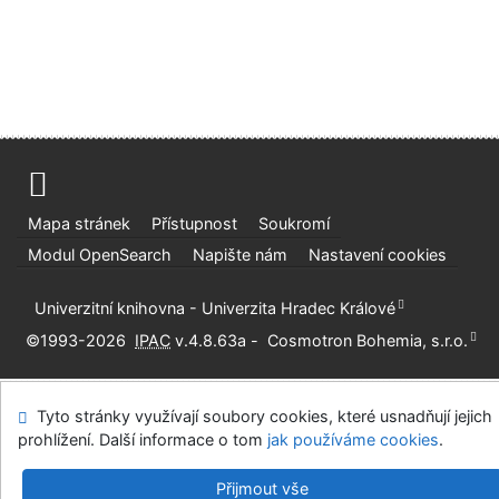
Mapa stránek
Přístupnost
Soukromí
Modul OpenSearch
Napište nám
Nastavení cookies
Univerzitní knihovna - Univerzita Hradec Králové
©1993-2026
IPAC
v.4.8.63a
-
Cosmotron Bohemia, s.r.o.
Tyto stránky využívají soubory cookies, které usnadňují jejich
prohlížení. Další informace o tom
jak používáme cookies
.
Přijmout vše