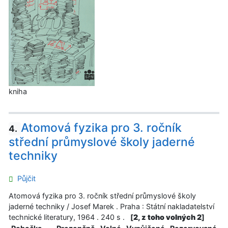
kniha
Atomová fyzika pro 3. ročník
4.
střední průmyslové školy jaderné
techniky
Půjčit
Atomová fyzika pro 3. ročník střední průmyslové školy
jaderné techniky / Josef Marek . Praha : Státní nakladatelství
technické literatury, 1964 . 240 s .
[
2, z toho volných 2
]