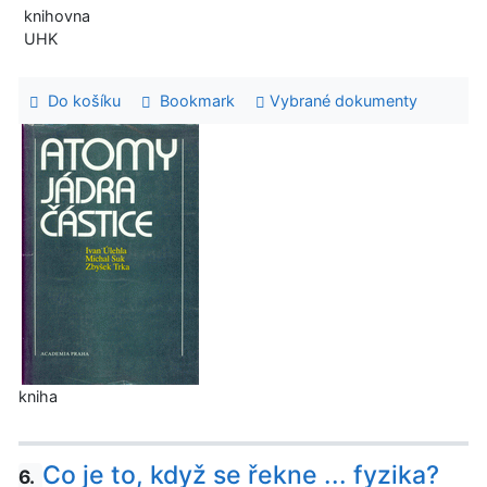
knihovna
UHK
Do košíku
Bookmark
Vybrané dokumenty
kniha
Co je to, když se řekne ... fyzika?
6.