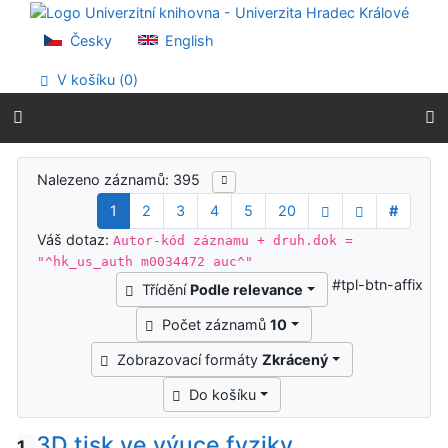
Přejít na obsah
Přejít na menu
Česky
English
Prohlášení o webové přístupnosti
V košíku (
0
)
Výsledky vyhledávání
Nalezeno záznamů: 395
1
2
3
4
5
20
#
Váš dotaz:
Autor-kód záznamu + druh.dok =
"^hk_us_auth m0034472 auc^"
#tpl-btn-affix
Třídění
Podle relevance
Počet záznamů
10
Zobrazovací formáty
Zkrácený
Do košíku
3D tisk ve výuce fyziky
1.