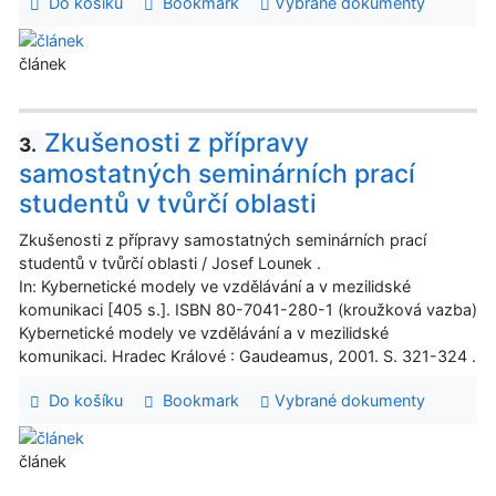
Do košíku
Bookmark
Vybrané dokumenty
článek
Zkušenosti z přípravy
3.
samostatných seminárních prací
studentů v tvůrčí oblasti
Zkušenosti z přípravy samostatných seminárních prací
studentů v tvůrčí oblasti / Josef Lounek .
In: Kybernetické modely ve vzdělávání a v mezilidské
komunikaci [405 s.]. ISBN 80-7041-280-1 (kroužková vazba)
Kybernetické modely ve vzdělávání a v mezilidské
komunikaci. Hradec Králové : Gaudeamus, 2001. S. 321-324 .
Do košíku
Bookmark
Vybrané dokumenty
článek