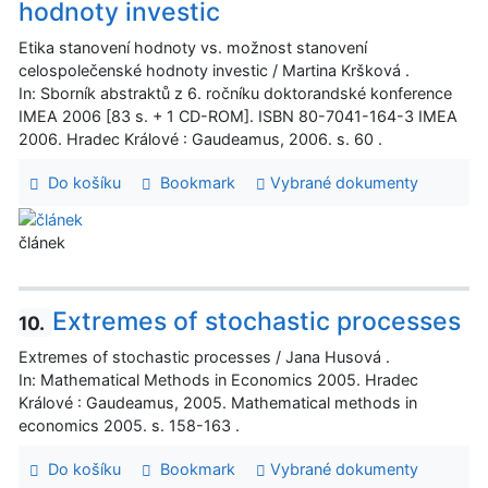
hodnoty investic
Etika stanovení hodnoty vs. možnost stanovení
celospolečenské hodnoty investic / Martina Kršková .
In: Sborník abstraktů z 6. ročníku doktorandské konference
IMEA 2006 [83 s. + 1 CD-ROM]. ISBN 80-7041-164-3 IMEA
2006. Hradec Králové : Gaudeamus, 2006. s. 60 .
Do košíku
Bookmark
Vybrané dokumenty
článek
Extremes of stochastic processes
10.
Extremes of stochastic processes / Jana Husová .
In: Mathematical Methods in Economics 2005. Hradec
Králové : Gaudeamus, 2005. Mathematical methods in
economics 2005. s. 158-163 .
Do košíku
Bookmark
Vybrané dokumenty