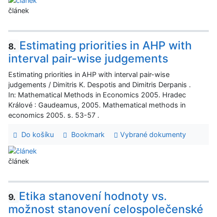
článek
Estimating priorities in AHP with
8.
interval pair-wise judgements
Estimating priorities in AHP with interval pair-wise
judgements / Dimitris K. Despotis and Dimitris Derpanis .
In: Mathematical Methods in Economics 2005. Hradec
Králové : Gaudeamus, 2005. Mathematical methods in
economics 2005. s. 53-57 .
Do košíku
Bookmark
Vybrané dokumenty
článek
Etika stanovení hodnoty vs.
9.
možnost stanovení celospolečenské