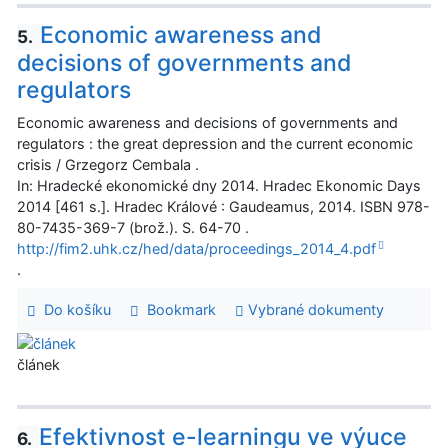
Economic awareness and
5.
decisions of governments and
regulators
Economic awareness and decisions of governments and
regulators : the great depression and the current economic
crisis / Grzegorz Cembala .
In: Hradecké ekonomické dny 2014. Hradec Ekonomic Days
2014 [461 s.]. Hradec Králové : Gaudeamus, 2014. ISBN 978-
80-7435-369-7 (brož.). S. 64-70 .
http://fim2.uhk.cz/hed/data/proceedings_2014_4.pdf
.
Do košíku
Bookmark
Vybrané dokumenty
článek
Efektivnost e-learningu ve výuce
6.