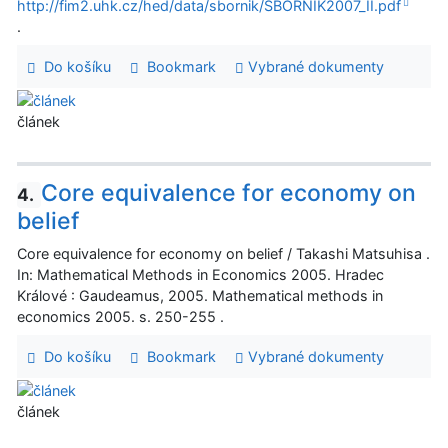
http://fim2.uhk.cz/hed/data/sbornik/SBORNIK2007_II.pdf
.
Do košíku
Bookmark
Vybrané dokumenty
článek
Core equivalence for economy on
4.
belief
Core equivalence for economy on belief / Takashi Matsuhisa .
In: Mathematical Methods in Economics 2005. Hradec
Králové : Gaudeamus, 2005. Mathematical methods in
economics 2005. s. 250-255 .
Do košíku
Bookmark
Vybrané dokumenty
článek