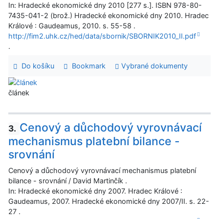
In: Hradecké ekonomické dny 2010 [277 s.]. ISBN 978-80-
7435-041-2 (brož.) Hradecké ekonomické dny 2010. Hradec
Králové : Gaudeamus, 2010. s. 55-58 .
http://fim2.uhk.cz/hed/data/sbornik/SBORNIK2010_II.pdf
.
Do košíku
Bookmark
Vybrané dokumenty
článek
Cenový a důchodový vyrovnávací
3.
mechanismus platební bilance -
srovnání
Cenový a důchodový vyrovnávací mechanismus platební
bilance - srovnání / David Martinčík .
In: Hradecké ekonomické dny 2007. Hradec Králové :
Gaudeamus, 2007. Hradecké ekonomické dny 2007/II. s. 22-
27 .