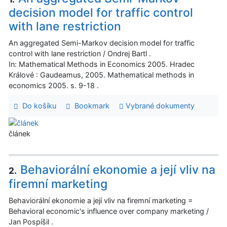
decision model for traffic control
with lane restriction
An aggregated Semi-Markov decision model for traffic
control with lane restriction / Ondrej Bartl .
In: Mathematical Methods in Economics 2005. Hradec
Králové : Gaudeamus, 2005. Mathematical methods in
economics 2005. s. 9-18 .
Do košíku
Bookmark
Vybrané dokumenty
článek
Behaviorální ekonomie a její vliv na
2.
firemní marketing
Behaviorální ekonomie a její vliv na firemní marketing =
Behavioral economic's influence over company marketing /
Jan Pospíšil .