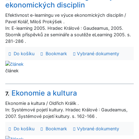
ekonomických disciplin
Efektivnost e-learningu ve výuce ekonomických disciplin /
Pavel Kolář, Miloš Prokýšek .
In: E-learning 2005. Hradec Králové : Gaudeamus, 2005.
Sborník příspěvků ze semináře a soutěže eLearning 2005. s.
281-286 .
Do košíku
Bookmark
Vybrané dokumenty
článek
Ekonomie a kultura
7.
Ekonomie a kultura / Oldřich Králík .
In: Systémové pojetí kultury. Hradec Králové : Gaudeamus,
2007. Systémové pojetí kultury. s. 162-166 .
Do košíku
Bookmark
Vybrané dokumenty