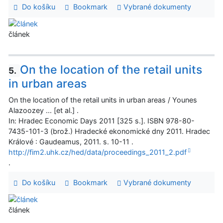
Do košíku
Bookmark
Vybrané dokumenty
článek
On the location of the retail units
5.
in urban areas
On the location of the retail units in urban areas / Younes
Alazoozey ... [et al.] .
In: Hradec Economic Days 2011 [325 s.]. ISBN 978-80-
7435-101-3 (brož.) Hradecké ekonomické dny 2011. Hradec
Králové : Gaudeamus, 2011. s. 10-11 .
http://fim2.uhk.cz/hed/data/proceedings_2011_2.pdf
.
Do košíku
Bookmark
Vybrané dokumenty
článek