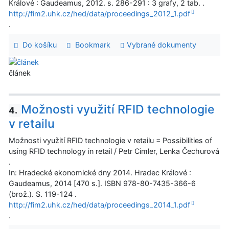
Králové : Gaudeamus, 2012. s. 286-291 : 3 grafy, 2 tab. .
http://fim2.uhk.cz/hed/data/proceedings_2012_1.pdf
.
Do košíku
Bookmark
Vybrané dokumenty
článek
Možnosti využití RFID technologie
4.
v retailu
Možnosti využití RFID technologie v retailu = Possibilities of
using RFID technology in retail / Petr Cimler, Lenka Čechurová
.
In: Hradecké ekonomické dny 2014. Hradec Králové :
Gaudeamus, 2014 [470 s.]. ISBN 978-80-7435-366-6
(brož.). S. 119-124 .
http://fim2.uhk.cz/hed/data/proceedings_2014_1.pdf
.