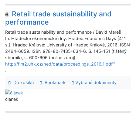
Retail trade sustainability and
6.
performance
Retail trade sustainability and performance / David Mareš .
In: Hradecké ekonomické dny. Hradec Economic Days [411
s.]. Hradec Králové: University of Hradec Králové, 2016. ISSN
2464-6059. ISBN 978-80-7435-634-6. S. 145-151 (tištěný
sborník), s. 600-606 (online zdroj) .
http://fim2.uhk.cz/hed/data/proceedings_2016_1.pdf
.
Do košíku
Bookmark
Vybrané dokumenty
článek