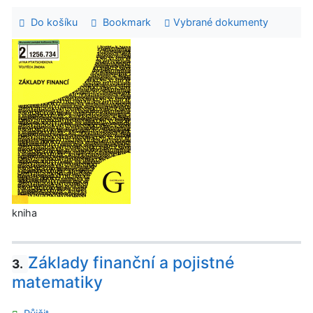
Do košíku
Bookmark
Vybrané dokumenty
kniha
Základy finanční a pojistné
3.
matematiky