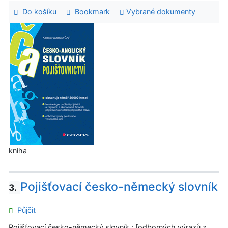
Do košíku
Bookmark
Vybrané dokumenty
kniha
Pojišťovací česko-německý slovník
3.
Půjčit
Pojišťovací česko-německý slovník : [odborných výrazů z