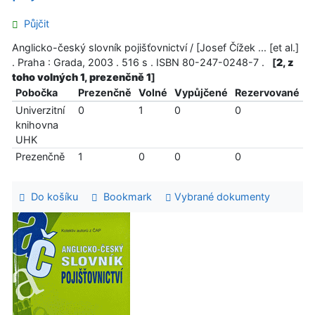
Půjčit
Anglicko-český slovník pojišťovnictví / [Josef Čížek ... [et al.]
. Praha : Grada, 2003 . 516 s . ISBN 80-247-0248-7 .
[
2, z
toho volných 1, prezenčně 1
]
Pobočka
Prezenčně
Volné
Vypůjčené
Rezervované
Univerzitní
0
1
0
0
knihovna
UHK
Prezenčně
1
0
0
0
Do košíku
Bookmark
Vybrané dokumenty