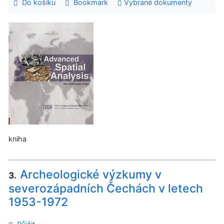
Do košíku
Bookmark
Vybrané dokumenty
kniha
Archeologické výzkumy v
3.
severozápadních Čechách v letech
1953-1972