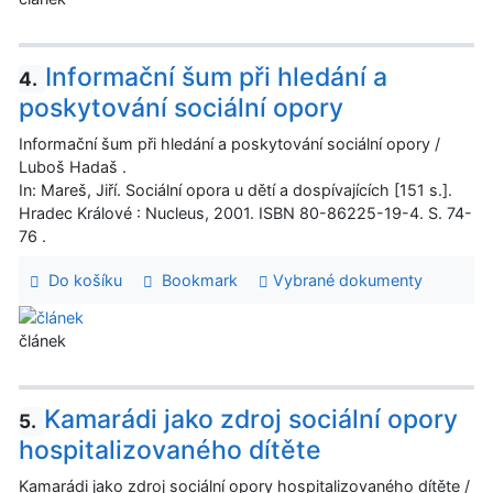
Informační šum při hledání a
4.
poskytování sociální opory
Informační šum při hledání a poskytování sociální opory /
Luboš Hadaš .
In: Mareš, Jiří. Sociální opora u dětí a dospívajících [151 s.].
Hradec Králové : Nucleus, 2001. ISBN 80-86225-19-4. S. 74-
76 .
Do košíku
Bookmark
Vybrané dokumenty
článek
Kamarádi jako zdroj sociální opory
5.
hospitalizovaného dítěte
Kamarádi jako zdroj sociální opory hospitalizovaného dítěte /