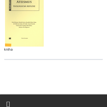
kniha