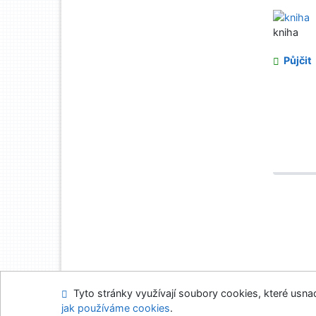
kniha
Půjčit
Tyto stránky využívají soubory cookies, které usnadň
Mapa stránek
Přís
jak používáme cookies
.