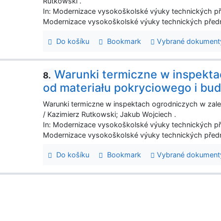
Rutkowski .
In: Modernizace vysokoškolské výuky technických p
Modernizace vysokoškolské výuky technických předm
Do košíku
Bookmark
Vybrané dokument
Warunki termiczne w inspekta
8.
od materiału pokryciowego i bu
Warunki termiczne w inspektach ogrodniczych w zale
/ Kazimierz Rutkowski; Jakub Wojciech .
In: Modernizace vysokoškolské výuky technických p
Modernizace vysokoškolské výuky technických předm
Do košíku
Bookmark
Vybrané dokument