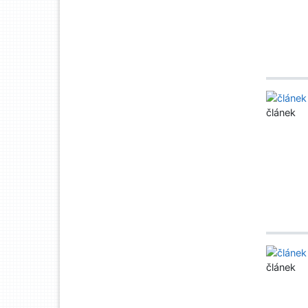
článek
článek