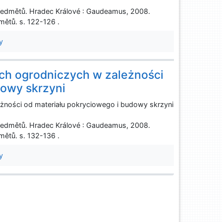
ředmětů. Hradec Králové : Gaudeamus, 2008.
ětů. s. 122-126 .
y
ch ogrodniczych w zależności
dowy skrzyni
żności od materiału pokryciowego i budowy skrzyni
ředmětů. Hradec Králové : Gaudeamus, 2008.
ětů. s. 132-136 .
y