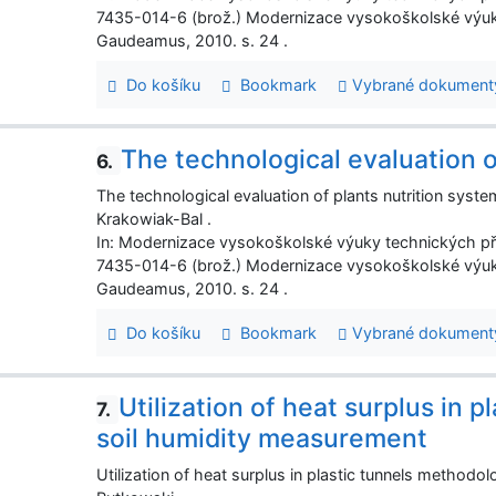
7435-014-6 (brož.) Modernizace vysokoškolské výuk
Gaudeamus, 2010. s. 24 .
Do košíku
Bookmark
Vybrané dokument
The technological evaluation o
6.
The technological evaluation of plants nutrition sys
Krakowiak-Bal .
In: Modernizace vysokoškolské výuky technických p
7435-014-6 (brož.) Modernizace vysokoškolské výuk
Gaudeamus, 2010. s. 24 .
Do košíku
Bookmark
Vybrané dokument
Utilization of heat surplus in 
7.
soil humidity measurement
Utilization of heat surplus in plastic tunnels method