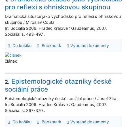
pro reflexi s ohniskovou skupinou
Dramatická situace jako východisko pro reflexi s ohniskovou
skupinou / Miroslav Coufal .
In: Socialia 2006. Hradec Králové : Gaudeamus, 2007.
Socialia. s. 493-497 .
Do košíku
Bookmark
Vybrané dokumenty
článek
Epistemologické otazníky české
2.
sociální práce
Epistemologické otazníky české sociální práce / Josef Zita .
In: Socialia 2006. Hradec Králové : Gaudeamus, 2007.
Socialia. s. 367-370 .
Do košíku
Bookmark
Vybrané dokumenty