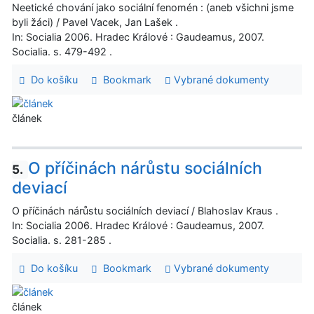
Neetické chování jako sociální fenomén : (aneb všichni jsme
byli žáci) / Pavel Vacek, Jan Lašek .
In: Socialia 2006. Hradec Králové : Gaudeamus, 2007.
Socialia. s. 479-492 .
Do košíku
Bookmark
Vybrané dokumenty
článek
O příčinách nárůstu sociálních
5.
deviací
O příčinách nárůstu sociálních deviací / Blahoslav Kraus .
In: Socialia 2006. Hradec Králové : Gaudeamus, 2007.
Socialia. s. 281-285 .
Do košíku
Bookmark
Vybrané dokumenty
článek