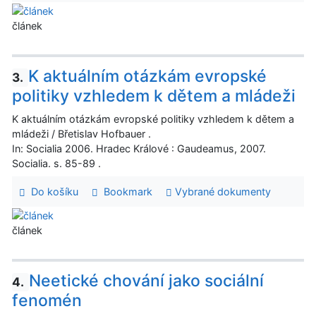
článek
K aktuálním otázkám evropské
3.
politiky vzhledem k dětem a mládeži
K aktuálním otázkám evropské politiky vzhledem k dětem a
mládeži / Břetislav Hofbauer .
In: Socialia 2006. Hradec Králové : Gaudeamus, 2007.
Socialia. s. 85-89 .
Do košíku
Bookmark
Vybrané dokumenty
článek
Neetické chování jako sociální
4.
fenomén