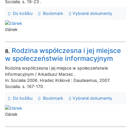
Socialia. s. 19-23 .
Do košíku
Bookmark
Vybrané dokumenty
článek
Rodzina współczesna i jej miejsce
8.
w społeczeństwie informacyjnym
Rodzina współczesna i jej miejsce w społeczeństwie
informacyjnym / Arkadiusz Marzec .
In: Socialia 2006. Hradec Králové : Gaudeamus, 2007.
Socialia. s. 167-170 .
Do košíku
Bookmark
Vybrané dokumenty
článek