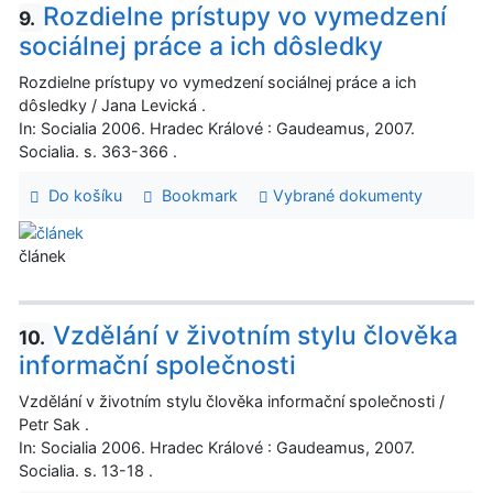
Rozdielne prístupy vo vymedzení
9.
sociálnej práce a ich dôsledky
Rozdielne prístupy vo vymedzení sociálnej práce a ich
dôsledky / Jana Levická .
In: Socialia 2006. Hradec Králové : Gaudeamus, 2007.
Socialia. s. 363-366 .
Do košíku
Bookmark
Vybrané dokumenty
článek
Vzdělání v životním stylu člověka
10.
informační společnosti
Vzdělání v životním stylu člověka informační společnosti /
Petr Sak .
In: Socialia 2006. Hradec Králové : Gaudeamus, 2007.
Socialia. s. 13-18 .