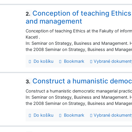
Conception of teaching Ethics 
2.
and management
Conception of teaching Ethics at the Fakulty of info
Kacetl .
In: Seminar on Strategy, Business and Management. 
the 2008 Seminar on Strategy, Business and Managem
Do košíku
Bookmark
Vybrané dokument
Construct a humanistic democr
3.
Construct a humanistic democratic managerial practi
In: Seminar on Strategy, Business and Management. 
the 2008 Seminar on Strategy, Business and Managem
Do košíku
Bookmark
Vybrané dokument