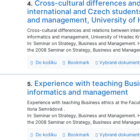
Cross-cultural differences an
4.
international and Czech students
and management, University of 
Cross-cultural differences and relations between inte
informatics and management, University of Hradec Kr
In: Seminar on Strategy, Business and Management. 
the 2008 Seminar on Strategy, Business and Managem
Do košíku
Bookmark
Vybrané dokument
Experience with teaching Busin
5.
informatics and management
Experience with teaching Business ethics at the Facu
Ilona Semrádová .
In: Seminar on Strategy, Business and Management. 
the 2008 Seminar on Strategy, Business and Managem
Do košíku
Bookmark
Vybrané dokument