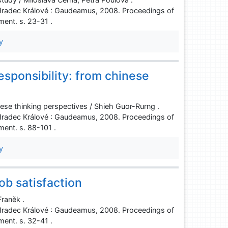
Hradec Králové : Gaudeamus, 2008. Proceedings of
ent. s. 23-31 .
y
esponsibility: from chinese
nese thinking perspectives / Shieh Guor-Rurng .
Hradec Králové : Gaudeamus, 2008. Proceedings of
ent. s. 88-101 .
y
ob satisfaction
Franěk .
Hradec Králové : Gaudeamus, 2008. Proceedings of
ent. s. 32-41 .