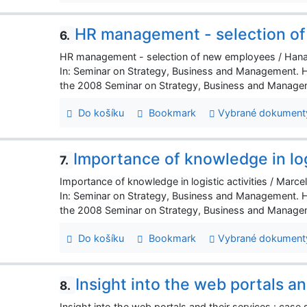
HR management - selection o
6.
HR management - selection of new employees / Hana
In: Seminar on Strategy, Business and Management. 
the 2008 Seminar on Strategy, Business and Managem
Do košíku
Bookmark
Vybrané dokument
Importance of knowledge in logi
7.
Importance of knowledge in logistic activities / Marce
In: Seminar on Strategy, Business and Management. 
the 2008 Seminar on Strategy, Business and Managem
Do košíku
Bookmark
Vybrané dokument
Insight into the web portals an
8.
Insight into the web portals and their services : case 