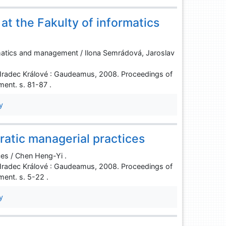
at the Fakulty of informatics
rmatics and management / Ilona Semrádová, Jaroslav
Hradec Králové : Gaudeamus, 2008. Proceedings of
ent. s. 81-87 .
y
atic managerial practices
ces / Chen Heng-Yi .
Hradec Králové : Gaudeamus, 2008. Proceedings of
ent. s. 5-22 .
y