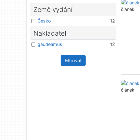
Země vydání
článek
Česko
12
Nakladatel
gaudeamus
12
Filtrovat
článek