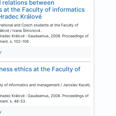
d relations between
 at the Faculty of informatics
Hradec Králové
rnational and Czech students at the Faculty of
álové / Ivana Šimonová .
Hradec Králové : Gaudeamus, 2008. Proceedings of
ent. s. 102-106 .
y
ess ethics at the Faculty of
lty of informatics and management / Jaroslav Kacetl,
Hradec Králové : Gaudeamus, 2008. Proceedings of
ent. s. 48-53 .
y