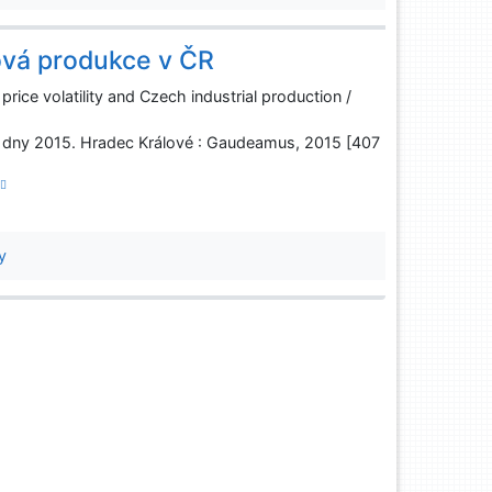
lová produkce v ČR
rice volatility and Czech industrial production /
 dny 2015. Hradec Králové : Gaudeamus, 2015 [407
y