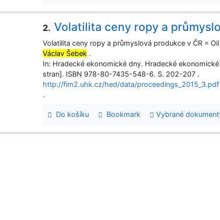
Volatilita ceny ropy a průmys
2.
Volatilita ceny ropy a průmyslová produkce v ČR = Oil p
Václav Šebek
.
In: Hradecké ekonomické dny. Hradecké ekonomické
stran]. ISBN 978-80-7435-548-6. S. 202-207 .
http://fim2.uhk.cz/hed/data/proceedings_2015_3.pdf
.
Do košíku
Bookmark
Vybrané dokument