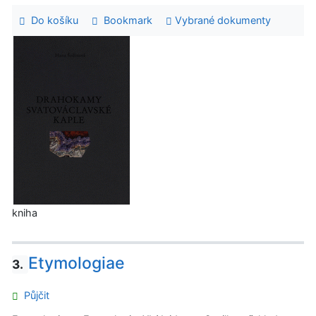
Do košíku
Bookmark
Vybrané dokumenty
kniha
Etymologiae
3.
Půjčit