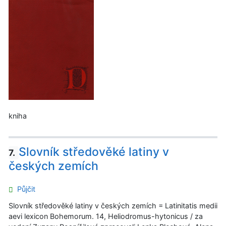
kniha
Slovník středověké latiny v
7.
českých zemích
Půjčit
Slovník středověké latiny v českých zemích = Latinitatis medii
aevi lexicon Bohemorum. 14, Heliodromus-hytonicus / za