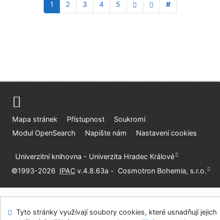
1
2
3
4
5
#
Mapa stránek
Přístupnost
Soukromí
Modul OpenSearch
Napište nám
Nastavení cookies
Univerzitní knihovna - Univerzita Hradec Králové
©1993-2026
IPAC
v.4.8.63a
-
Cosmotron Bohemia, s.r.o.
Tyto stránky využívají soubory cookies, které usnadňují jejich