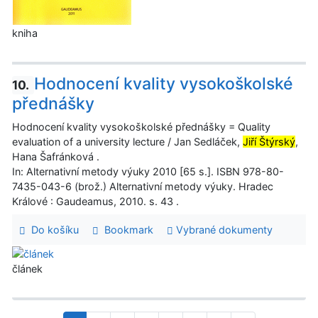
kniha
Hodnocení kvality vysokoškolské
10.
přednášky
Hodnocení kvality vysokoškolské přednášky = Quality
evaluation of a university lecture / Jan Sedláček,
Jiří Štýrský
,
Hana Šafránková .
In: Alternativní metody výuky 2010 [65 s.]. ISBN 978-80-
7435-043-6 (brož.) Alternativní metody výuky. Hradec
Králové : Gaudeamus, 2010. s. 43 .
Do košíku
Bookmark
Vybrané dokumenty
článek