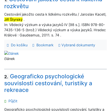
rozkvětu
Cestování jakožto cesta k lidkému rozkvětu / Jaroslav Kacetl,
Jiří Štyrský
.
In: Vědecký výzkum a výuka jazyků IV [98 s.]. ISBN 978-80-
7435-136-5 (brož.) Vědecký výzkum a výuka jazyků. Hradec
Králové : Gaudeamus, 2011. s. 74 .
Do košíku
Bookmark
Vybrané dokumenty
článek
Geograficko psychologické
2.
souvislosti cestování, turistiky a
rekreace
Půjčit
Geograficko psychologické souvislosti cestování, turistiky a