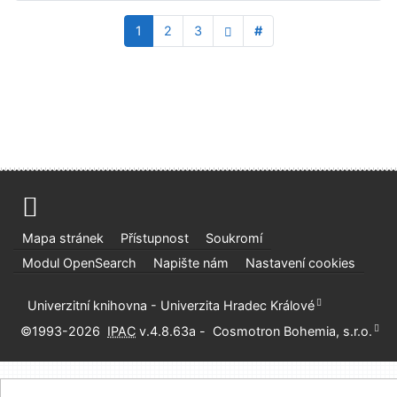
1
2
3
#
Mapa stránek
Přístupnost
Soukromí
Modul OpenSearch
Napište nám
Nastavení cookies
Univerzitní knihovna - Univerzita Hradec Králové
©1993-2026
IPAC
v.4.8.63a
-
Cosmotron Bohemia, s.r.o.