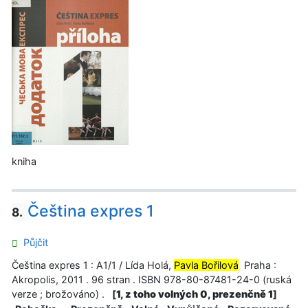
kniha
Čeština expres 1
8.
Půjčit
Čeština expres 1 : A1/1 / Lída Holá,
Pavla Bořilová
Praha :
Akropolis, 2011 . 96 stran . ISBN 978-80-87481-24-0 (ruská
verze ; brožováno) .
[
1, z toho volných 0, prezenčně 1
]